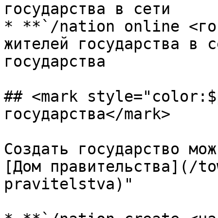
государства в сети

* **`/nation online <го
жителей государства в с
государства

## <mark style="color:$
государства</mark>

Создать государство мож
[Дом правительства](/to
pravitelstva)"
