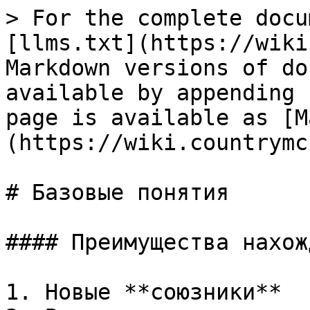
> For the complete docu
[llms.txt](https://wiki
Markdown versions of do
available by appending 
page is available as [M
(https://wiki.countrymc
# Базовые понятия

#### Преимущества нахож
1. Новые **союзники**
