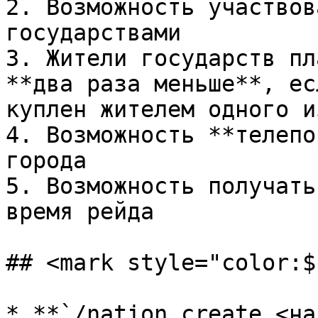
2. Возможность участвов
государствами

3. Жители государств пл
**два раза меньше**, ес
куплен жителем одного и
4. Возможность **телепо
города

5. Возможность получать
время рейда

## <mark style="color:$
* **`/nation create <на