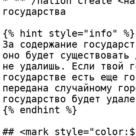
* **`/nation create <на
государства

{% hint style="info" %}

За содержание государст
оно будет существовать 
не удалишь. Если твой г
государстве есть еще го
передана случайному гор
государство будет удален
{% endhint %}

## <mark style="color:$