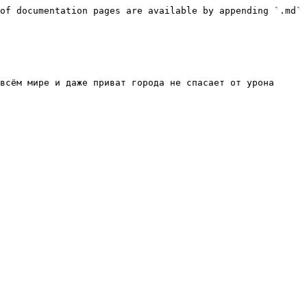
of documentation pages are available by appending `.md` 
всём мире и даже приват города не спасает от урона 