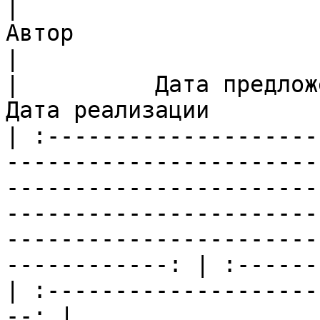
|                                                                                          
Автор                                                                                          
|                                     Идея 
|          Дата предложения  
Дата реализации        
| :--------------------
-----------------------
-----------------------
-----------------------
-----------------------
------------: | :------
| :--------------------
--: |
