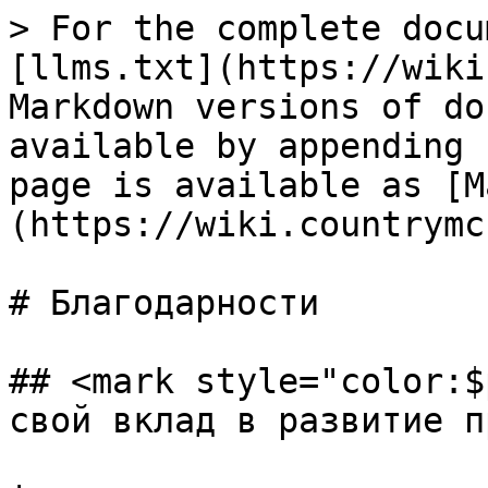
> For the complete docu
[llms.txt](https://wiki
Markdown versions of do
available by appending 
page is available as [M
(https://wiki.countrymc
# Благодарности

## <mark style="color:$
свой вклад в развитие п