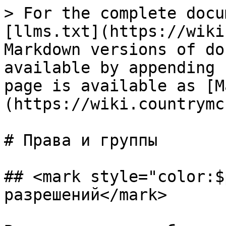
> For the complete docu
[llms.txt](https://wiki
Markdown versions of do
available by appending 
page is available as [M
(https://wiki.countrymc
# Права и группы

## <mark style="color:$
разрешений</mark>
